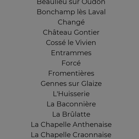
Beaulieu sur Oudon
Bonchamp lès Laval
Changé
Château Gontier
Cossé le Vivien
Entrammes
Forcé
Fromentières
Gennes sur Glaize
L'Huisserie
La Baconnière
La Brûlatte
La Chapelle Anthenaise
La Chapelle Craonnaise