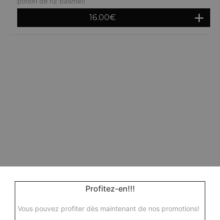
potion de riz basmati
16.00
€
Profitez-en!!!
Vous pouvez profiter dès maintenant de nos promotions!