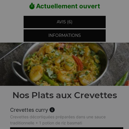
Actuellement ouvert
AVIS (6)
INFORMATIONS
Nos Plats aux Crevettes
Crevettes curry
Crevettes décortiquées préparées dans une sauce
traditionnelle + 1 potion de riz basmati