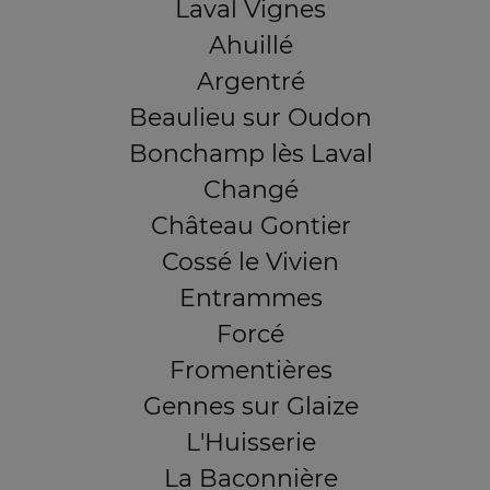
Laval Vignes
Ahuillé
Argentré
Beaulieu sur Oudon
Bonchamp lès Laval
Changé
Château Gontier
Cossé le Vivien
Entrammes
Forcé
Fromentières
Gennes sur Glaize
L'Huisserie
La Baconnière