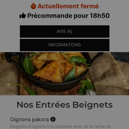
Actuellement fermé
Précommande pour 18h50
AVIS (6)
INFORMATIONS
Nos Entrées Beignets
Oignons pakora
Beignets d'oignons frits préparés avec de la farine de