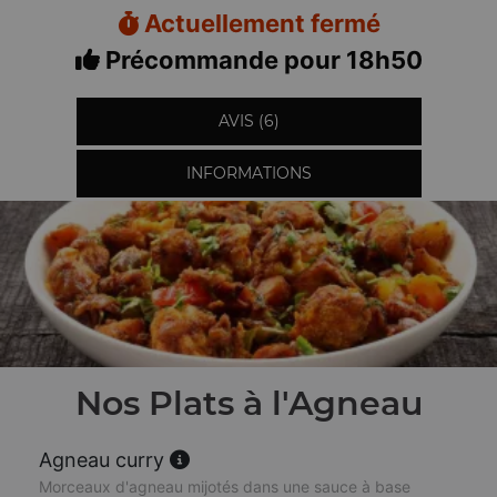
Actuellement fermé
Précommande pour 18h50
AVIS (6)
INFORMATIONS
Nos Plats à l'Agneau
Agneau curry
Morceaux d'agneau mijotés dans une sauce à base