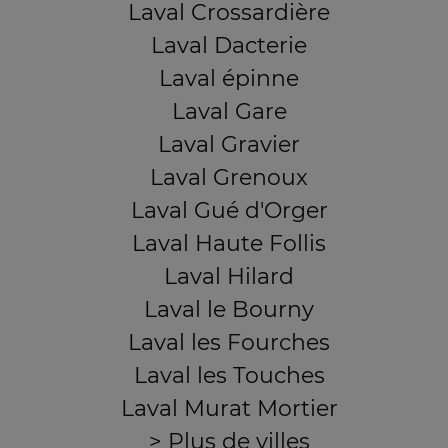
Laval Crossardière
Laval Dacterie
Laval épinne
Laval Gare
Laval Gravier
Laval Grenoux
Laval Gué d'Orger
Laval Haute Follis
Laval Hilard
Laval le Bourny
Laval les Fourches
Laval les Touches
Laval Murat Mortier
> Plus de villes