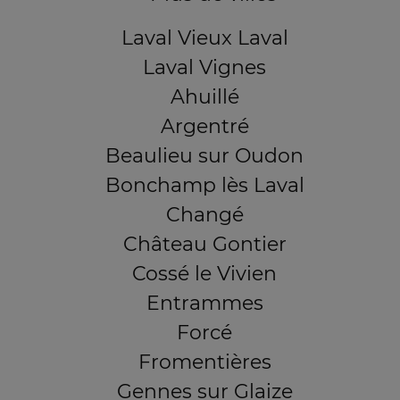
Laval Vieux Laval
Laval Vignes
Ahuillé
Argentré
Beaulieu sur Oudon
Bonchamp lès Laval
Changé
Château Gontier
Cossé le Vivien
Entrammes
Forcé
Fromentières
Gennes sur Glaize