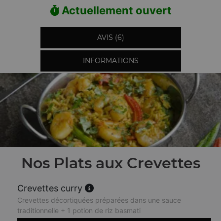
Actuellement ouvert
AVIS (6)
INFORMATIONS
Nos Plats aux Crevettes
Crevettes curry
Crevettes décortiquées préparées dans une sauce
traditionnelle + 1 potion de riz basmati