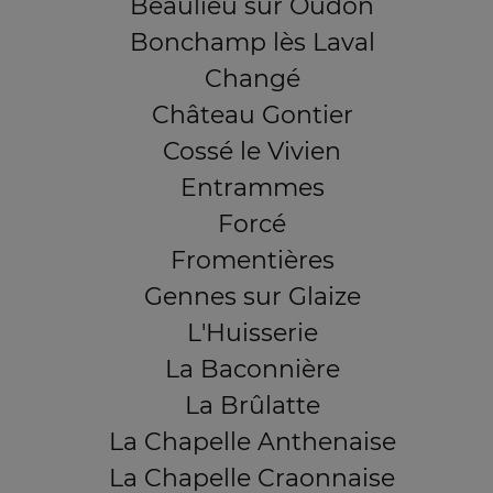
Beaulieu sur Oudon
Bonchamp lès Laval
Changé
Château Gontier
Cossé le Vivien
Entrammes
Forcé
Fromentières
Gennes sur Glaize
L'Huisserie
La Baconnière
La Brûlatte
La Chapelle Anthenaise
La Chapelle Craonnaise