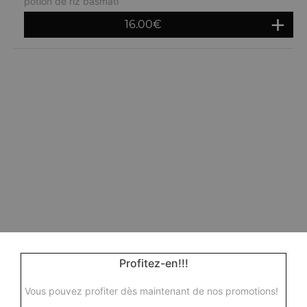
potion de riz basmati
16.00
€
Profitez-en!!!
Vous pouvez profiter dès maintenant de nos promotions!