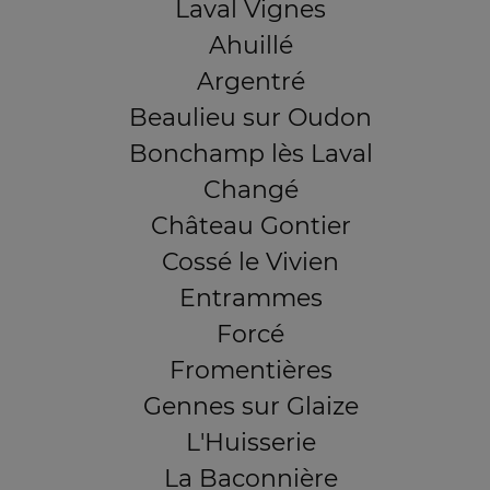
Laval Vignes
Ahuillé
Argentré
Beaulieu sur Oudon
Bonchamp lès Laval
Changé
Château Gontier
Cossé le Vivien
Entrammes
Forcé
Fromentières
Gennes sur Glaize
L'Huisserie
La Baconnière