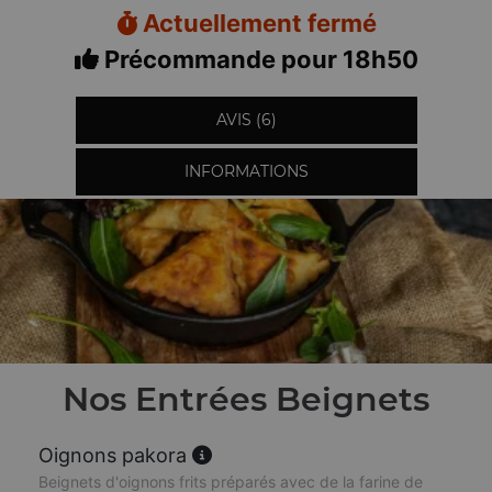
Actuellement fermé
Précommande pour 18h50
AVIS (6)
INFORMATIONS
Nos Entrées Beignets
Oignons pakora
Beignets d'oignons frits préparés avec de la farine de