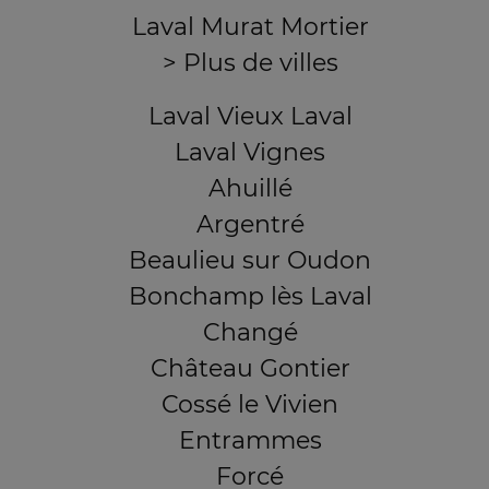
Laval Murat Mortier
> Plus de villes
Laval Vieux Laval
Laval Vignes
Ahuillé
Argentré
Beaulieu sur Oudon
Bonchamp lès Laval
Changé
Château Gontier
Cossé le Vivien
Entrammes
Forcé