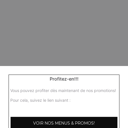
Profitez-en!!!
Vous pouvez profiter dès maintenant de nos promotions!
Pour cela, suivez le lien suivant :
VOIR NOS MENUS & PROMOS!