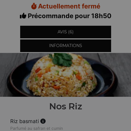
Actuellement fermé
Précommande pour 18h50
AVIS (6)
INFORMATIONS
Nos Riz
Riz basmati
Parfumé au safran et cumin