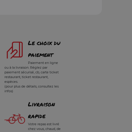
Le choix du
paiement
Paiement en ligne
ou à la livraison. Réglez par
paiement sécurisé, cb, carte ticket
restaurant, ticket restaurant,
espèces.
(pour plus de détails, consultez les
infos)
Livraison
rapide
Votre repas est livré
chez vous, chaud, de