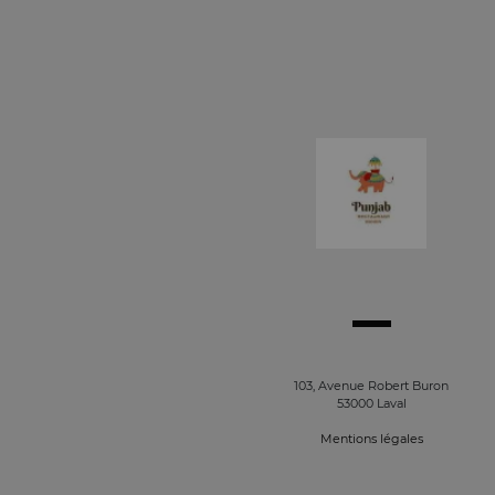
103, Avenue Robert Buron
53000 Laval
Mentions légales