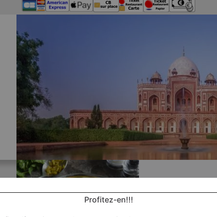
Profitez-en!!!
Nos P