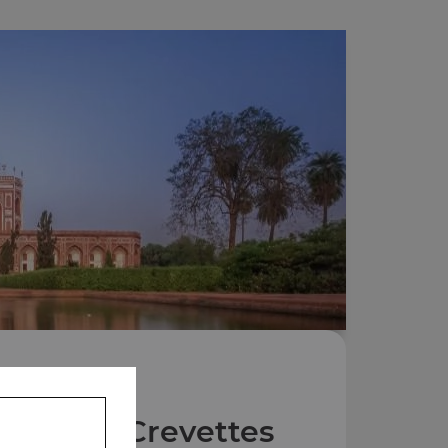
lats aux Crevettes