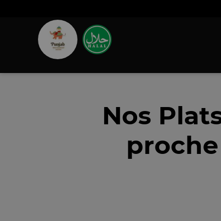
Nos Plat
proche