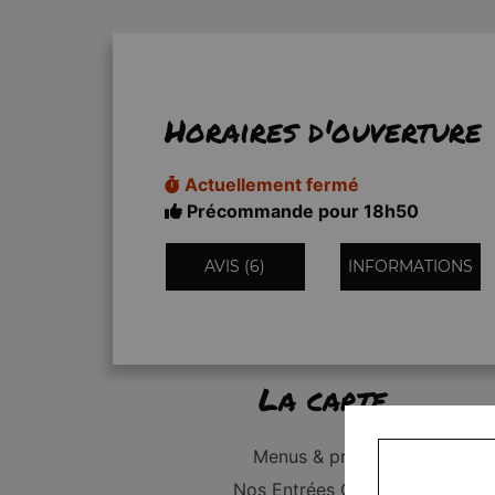
Horaires d'ouverture
Actuellement fermé
Précommande pour 18h50
AVIS (6)
INFORMATIONS
La carte
Menus & promos
Nos Entrées Grillades