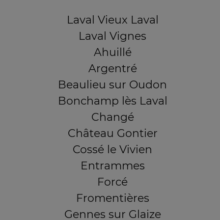
Laval Vieux Laval
Laval Vignes
Ahuillé
Argentré
Beaulieu sur Oudon
Bonchamp lès Laval
Changé
Château Gontier
Cossé le Vivien
Entrammes
Forcé
Fromentières
Gennes sur Glaize