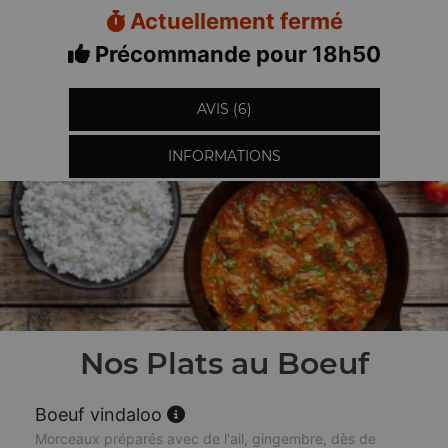
Actuellement fermé
Précommande pour 18h50
AVIS (6)
INFORMATIONS
Nos Plats au Boeuf
Boeuf vindaloo
Morceaux préparés avec de l'ail, gingembre, dès de