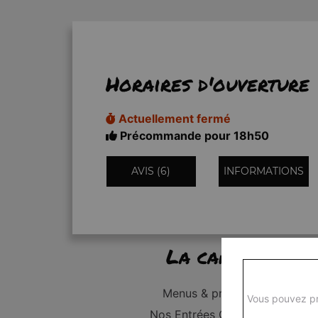
Horaires d'ouverture
Actuellement fermé
Précommande pour 18h50
AVIS (6)
INFORMATIONS
La carte
Menus & promos
Vous pouvez pr
Nos Entrées Grillades