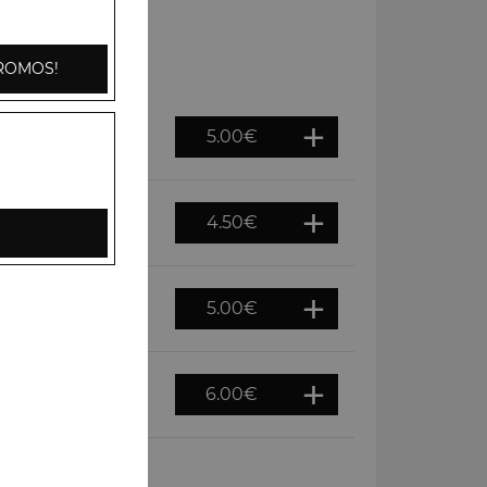
ROMOS!
5.00
€
4.50
€
5.00
€
6.00
€