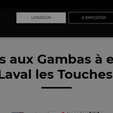
LIVRAISON
A EMPORTER
ts aux Gambas à 
Laval les Touches