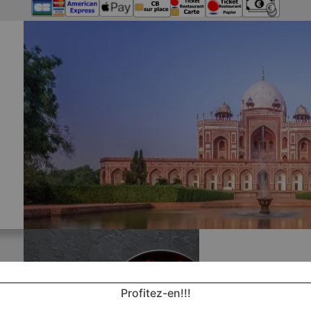
Profitez-en!!!
Nos 