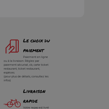
Le choix du
paiement
Paiement en ligne
ou à la livraison. Réglez par
paiement sécurisé, cb, carte ticket
restaurant, ticket restaurant,
espèces.
(pour plus de détails, consultez les
infos)
Livraison
rapide
Votre repas est livré