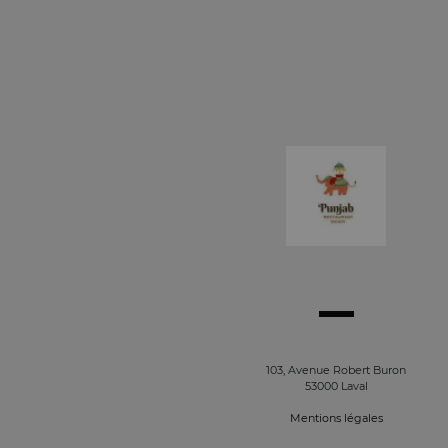
103, Avenue Robert Buron
53000 Laval
Mentions légales