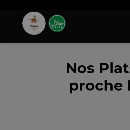
Nos Pla
proche 