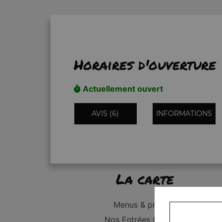
Horaires d'ouverture
Actuellement ouvert
AVIS (6)
INFORMATIONS
La carte
Menus & promos
Nos Entrées Grillades