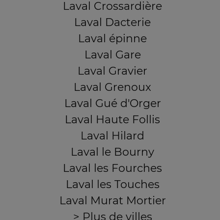
Laval Crossardière
Laval Dacterie
Laval épinne
Laval Gare
Laval Gravier
Laval Grenoux
Laval Gué d'Orger
Laval Haute Follis
Laval Hilard
Laval le Bourny
Laval les Fourches
Laval les Touches
Laval Murat Mortier
> Plus de villes