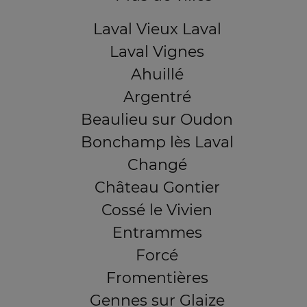
Laval Vieux Laval
Laval Vignes
Ahuillé
Argentré
Beaulieu sur Oudon
Bonchamp lès Laval
Changé
Château Gontier
Cossé le Vivien
Entrammes
Forcé
Fromentières
Gennes sur Glaize