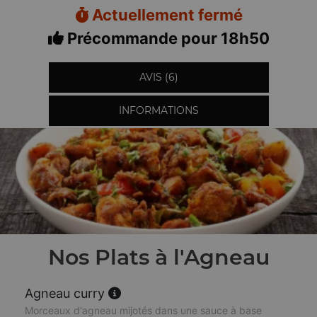
Actuellement fermé
Précommande pour 18h50
AVIS (6)
INFORMATIONS
Nos Plats à l'Agneau
Agneau curry
Morceaux d'agneau mijotés dans une sauce à base