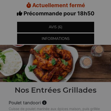
Actuellement fermé
Précommande pour 18h50
AVIS (6)
INFORMATIONS
Nos Entrées Grillades
Poulet tandoori
Cuisse de poulet marinée aux épices maison, puis grillée