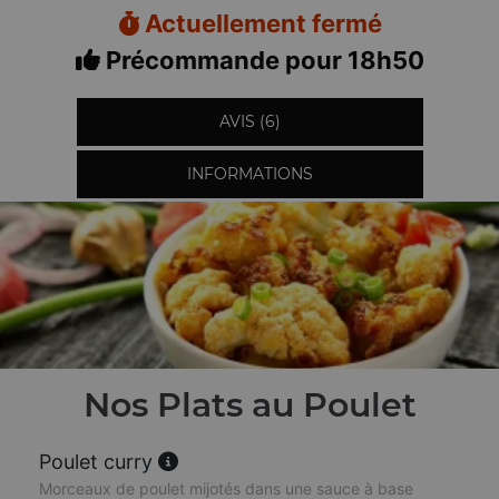
Actuellement fermé
Précommande pour 18h50
AVIS (6)
INFORMATIONS
Nos Plats au Poulet
Poulet curry
Morceaux de poulet mijotés dans une sauce à base