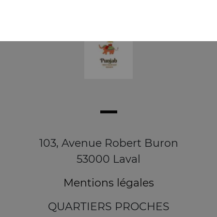
103, Avenue Robert Buron
53000 Laval
Mentions légales
QUARTIERS PROCHES