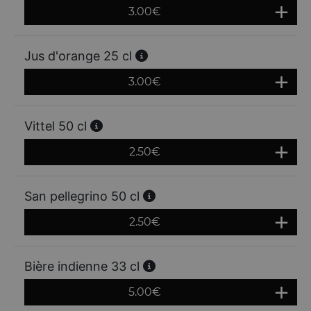
3.00
€
Jus d'orange 25 cl
3.00
€
Vittel 50 cl
2.50
€
San pellegrino 50 cl
2.50
€
Bière indienne 33 cl
5.00
€