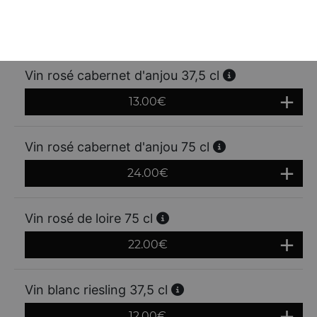
Vin rosé côtes de provence 75 cl
23.00
€
Vin rosé cabernet d'anjou 37,5 cl
13.00
€
Vin rosé cabernet d'anjou 75 cl
24.00
€
Vin rosé de loire 75 cl
22.00
€
Vin blanc riesling 37,5 cl
12.00
€