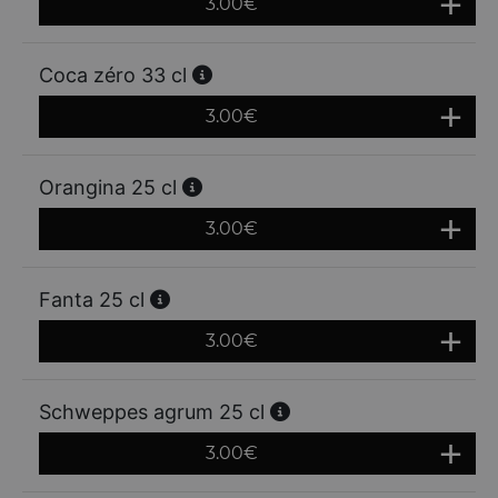
3.00
€
Coca zéro 33 cl
3.00
€
Orangina 25 cl
3.00
€
Fanta 25 cl
3.00
€
Schweppes agrum 25 cl
3.00
€