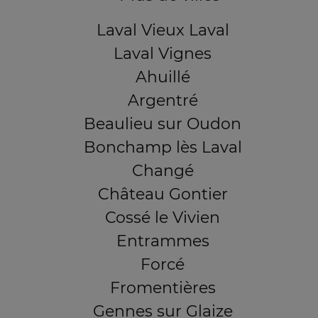
Laval Vieux Laval
Laval Vignes
Ahuillé
Argentré
Beaulieu sur Oudon
Bonchamp lès Laval
Changé
Château Gontier
Cossé le Vivien
Entrammes
Forcé
Fromentières
Gennes sur Glaize