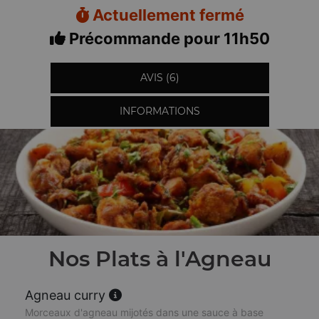
Actuellement fermé
Précommande pour 11h50
AVIS (6)
INFORMATIONS
Nos Plats à l'Agneau
Agneau curry
Morceaux d'agneau mijotés dans une sauce à base