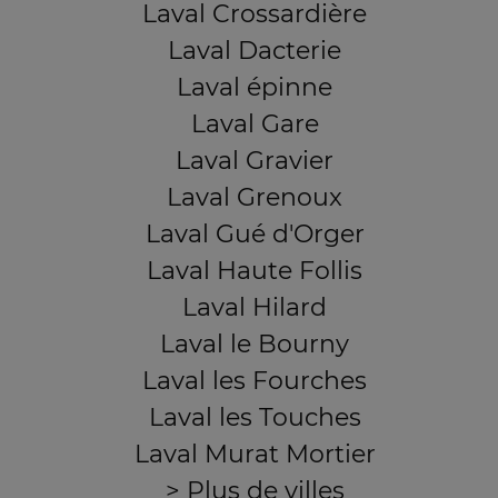
Laval Crossardière
Laval Dacterie
Laval épinne
Laval Gare
Laval Gravier
Laval Grenoux
Laval Gué d'Orger
Laval Haute Follis
Laval Hilard
Laval le Bourny
Laval les Fourches
Laval les Touches
Laval Murat Mortier
> Plus de villes