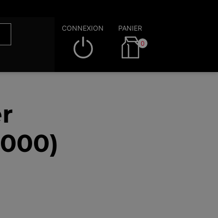
CONNEXION
PANIER
0
r
3000)