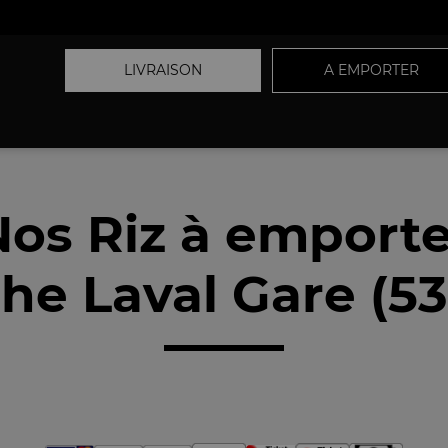
LIVRAISON
A EMPORTER
Nos Riz à emporte
he Laval Gare (5