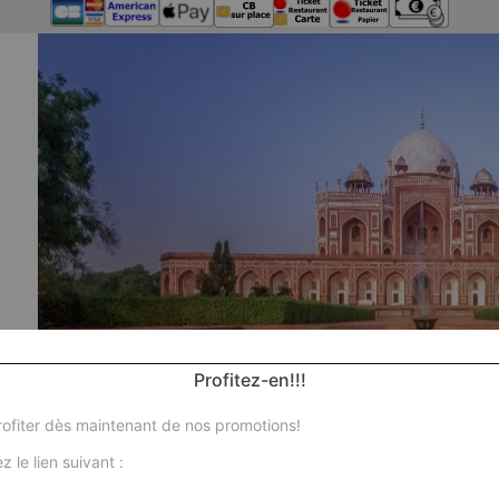
Profitez-en!!!
ofiter dès maintenant de nos promotions!
z le lien suivant :