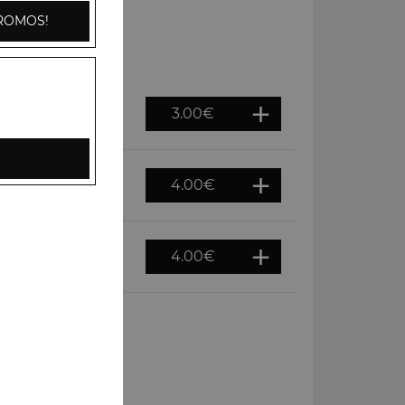
ROMOS!
3.00
€
4.00
€
4.00
€