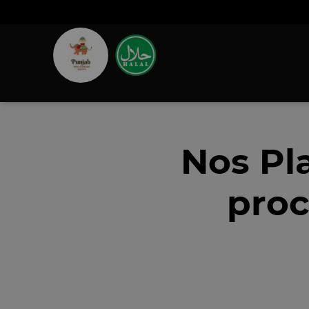
Nos Pl
proc