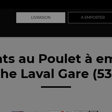
LIVRAISON
A EMPORTER
ats au Poulet à e
he Laval Gare (5