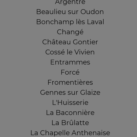
Argentré
Beaulieu sur Oudon
Bonchamp lès Laval
Changé
Château Gontier
Cossé le Vivien
Entrammes
Forcé
Fromentières
Gennes sur Glaize
L'Huisserie
La Baconnière
La Brûlatte
La Chapelle Anthenaise