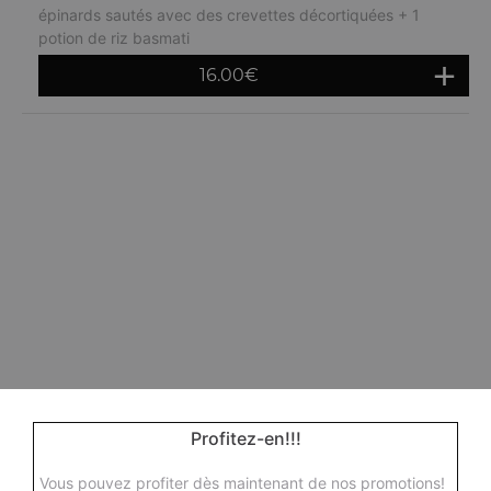
épinards sautés avec des crevettes décortiquées + 1
potion de riz basmati
16.00
€
Profitez-en!!!
Vous pouvez profiter dès maintenant de nos promotions!