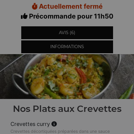
Actuellement fermé
Précommande pour 11h50
AVIS (6)
INFORMATIONS
Nos Plats aux Crevettes
Crevettes curry
Crevettes décortiquées préparées dans une sauce