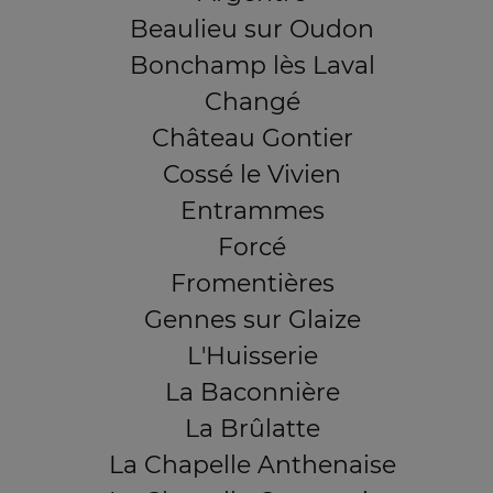
Beaulieu sur Oudon
Bonchamp lès Laval
Changé
Château Gontier
Cossé le Vivien
Entrammes
Forcé
Fromentières
Gennes sur Glaize
L'Huisserie
La Baconnière
La Brûlatte
La Chapelle Anthenaise