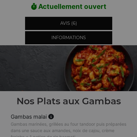
Actuellement ouvert
AVIS (6)
INFORMATIONS
Nos Plats aux Gambas
Gambas malai
Gambas marinées, grillées au four tandoor puis préparées
dans une sauce aux amandes, noix de cajou, crème
fraiche + 1 potion de riz basmati