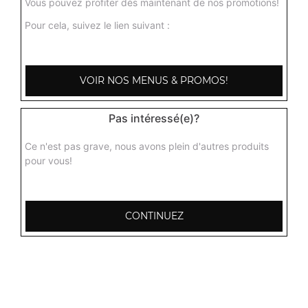
Vous pouvez profiter dès maintenant de nos promotions!
Pour cela, suivez le lien suivant :
VOIR NOS MENUS & PROMOS!
Pas intéressé(e)?
Ce n'est pas grave, nous avons plein d'autres produits
pour vous!
CONTINUEZ