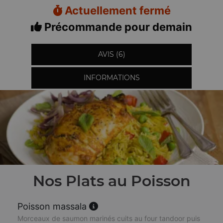
Actuellement fermé
Précommande pour demain
AVIS (6)
INFORMATIONS
Nos Plats au Poisson
Poisson massala
Morceaux de saumon marinés cuits au four tandoor puis