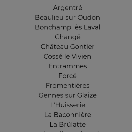
Argentré
Beaulieu sur Oudon
Bonchamp lès Laval
Changé
Château Gontier
Cossé le Vivien
Entrammes
Forcé
Fromentières
Gennes sur Glaize
L'Huisserie
La Baconnière
La Brûlatte