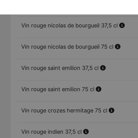
Vin rouge bordeaux 75 cl
Vin rouge nicolas de bourgueil 37,5 cl
Vin rouge nicolas de bourgueil 75 cl
Vin rouge saint emilion 37,5 cl
Vin rouge saint emilion 75 cl
Vin rouge crozes hermitage 75 cl
Vin rouge indien 37,5 cl