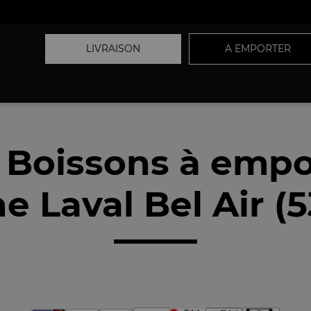
LIVRAISON
A EMPORTER
 Boissons à empo
e Laval Bel Air (