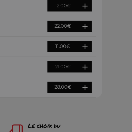
12.00
€
22.00
€
11.00
€
21.00
€
28.00
€
Le choix du