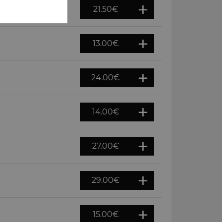
21.50
€
13.00
€
24.00
€
14.00
€
27.00
€
29.00
€
15.00
€