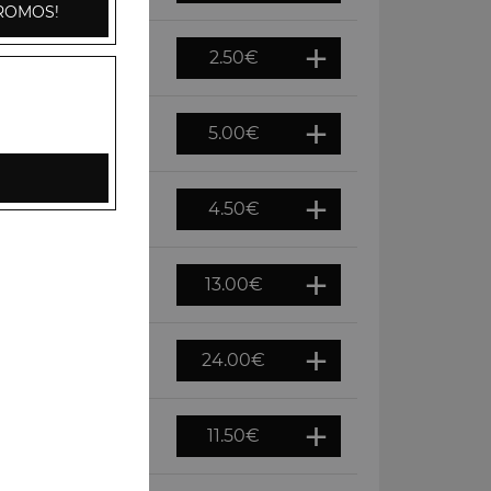
ROMOS!
2.50
€
5.00
€
4.50
€
13.00
€
24.00
€
11.50
€