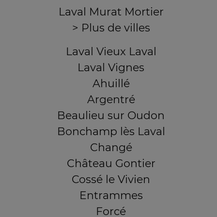
Laval Murat Mortier
> Plus de villes
Laval Vieux Laval
Laval Vignes
Ahuillé
Argentré
Beaulieu sur Oudon
Bonchamp lès Laval
Changé
Château Gontier
Cossé le Vivien
Entrammes
Forcé