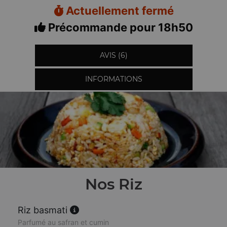
Actuellement fermé
Précommande pour 18h50
AVIS (6)
INFORMATIONS
Nos Riz
Riz basmati
Parfumé au safran et cumin