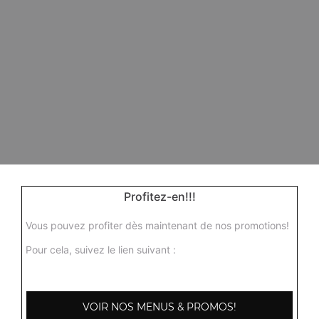
Profitez-en!!!
Vous pouvez profiter dès maintenant de nos promotions!
Pour cela, suivez le lien suivant :
VOIR NOS MENUS & PROMOS!