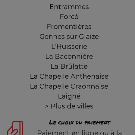
Entrammes
Forcé
Fromentières
Gennes sur Glaize
L'Huisserie
La Baconnière
La Brûlatte
La Chapelle Anthenaise
La Chapelle Craonnaise
Laigné
> Plus de villes
Le choix du paiement
Paiement en ligne ou à la