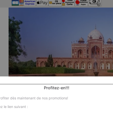
Profitez-en!!!
ofiter dès maintenant de nos promotions!
Nos 
z le lien suivant :