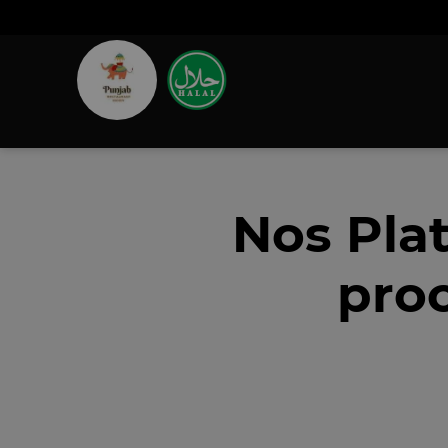
Nos Pla
pro