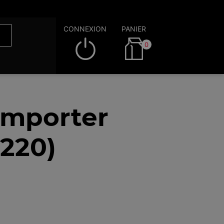
CONNEXION
PANIER
0
emporter
220)