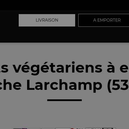
LIVRAISON
A EMPORTER
ts végétariens à 
che Larchamp (53