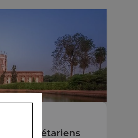
Plats végétariens