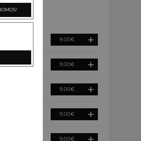
ROMOS!
9.00
€
e fraiche, épices
9.00
€
9.00
€
9.00
€
9.00
€