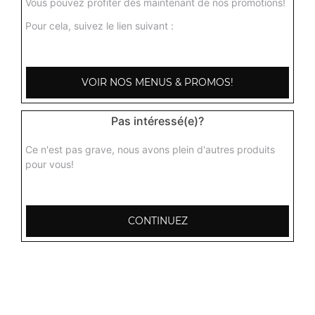
Vous pouvez profiter dès maintenant de nos promotions!
Pour cela, suivez le lien suivant :
VOIR NOS MENUS & PROMOS!
Pas intéressé(e)?
Ce n'est pas grave, nous avons plein d'autres produits
pour vous!
CONTINUEZ