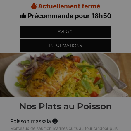
Actuellement fermé
Précommande pour 18h50
AVIS (6)
INFORMATIONS
Nos Plats au Poisson
Poisson massala
Morceaux de saumon marinés cuits au four tandoor puis