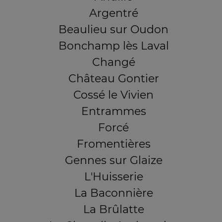
Argentré
Beaulieu sur Oudon
Bonchamp lès Laval
Changé
Château Gontier
Cossé le Vivien
Entrammes
Forcé
Fromentières
Gennes sur Glaize
L'Huisserie
La Baconnière
La Brûlatte