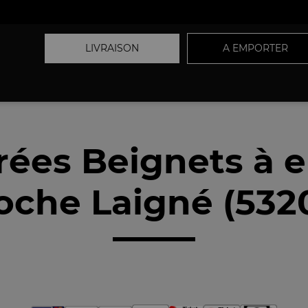
LIVRAISON
A EMPORTER
rées Beignets à 
oche Laigné (532