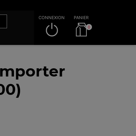
CONNEXION
PANIER
0
emporter
00)