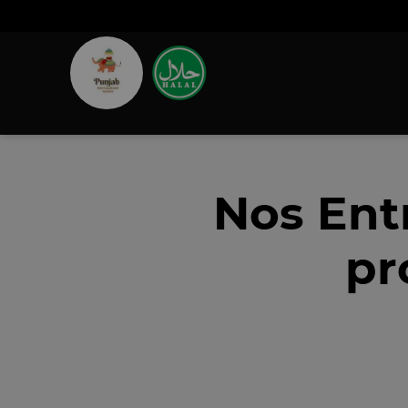
Nos Ent
pr