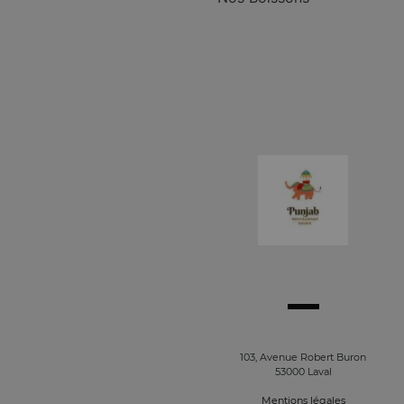
103, Avenue Robert Buron
53000 Laval
Mentions légales