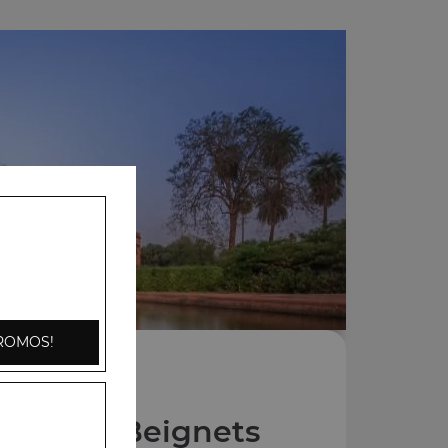
ROMOS!
Entrées Beignets