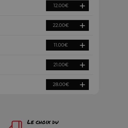
12.00
€
22.00
€
11.00
€
21.00
€
28.00
€
Le choix du