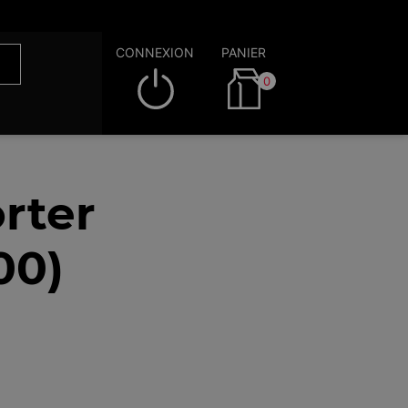
CONNEXION
PANIER
0
rter
00)