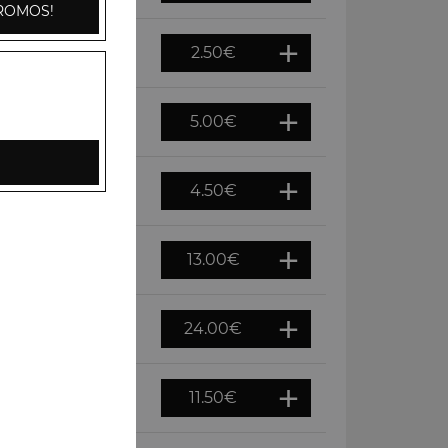
ROMOS!
2.50
€
5.00
€
4.50
€
13.00
€
24.00
€
11.50
€