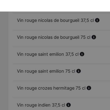
Vin rouge bordeaux 75 cl
Vin rouge nicolas de bourgueil 37,5 cl
Vin rouge nicolas de bourgueil 75 cl
Vin rouge saint emilion 37,5 cl
Vin rouge saint emilion 75 cl
Vin rouge crozes hermitage 75 cl
Vin rouge indien 37,5 cl