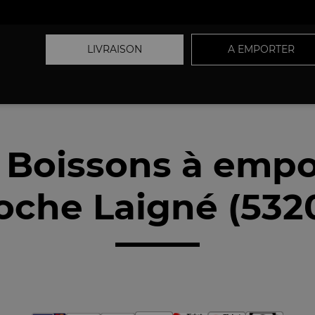
LIVRAISON
A EMPORTER
 Boissons à empo
oche Laigné (532