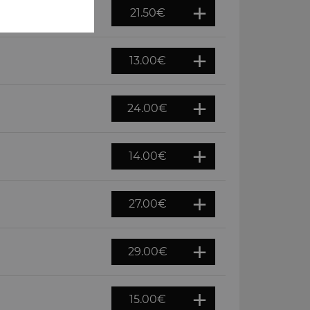
21.50
€
13.00
€
24.00
€
14.00
€
27.00
€
29.00
€
15.00
€