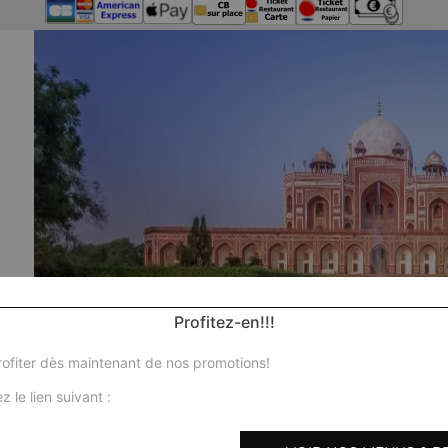
Profitez-en!!!
ofiter dès maintenant de nos promotions!
z le lien suivant :