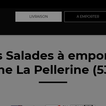
LIVRAISON
A EMPORTER
 Salades à empo
e La Pellerine (