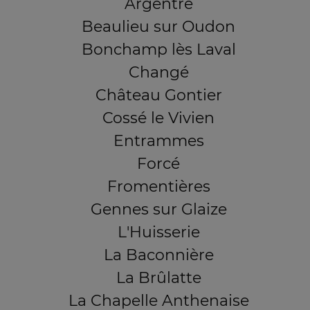
Argentré
Beaulieu sur Oudon
Bonchamp lès Laval
Changé
Château Gontier
Cossé le Vivien
Entrammes
Forcé
Fromentières
Gennes sur Glaize
L'Huisserie
La Baconnière
La Brûlatte
La Chapelle Anthenaise