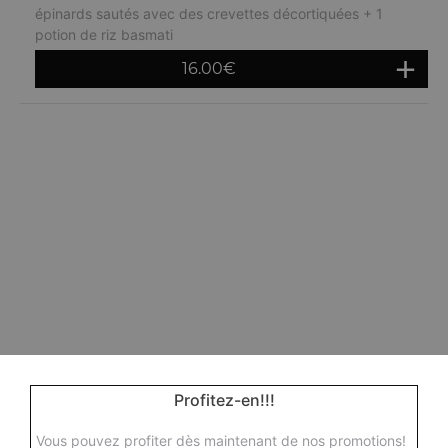
épinards sautés avec des crevettes décortiquées + 1
potion de riz basmati
16.00
€
Profitez-en!!!
Vous pouvez profiter dès maintenant de nos promotions!