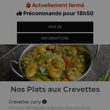
Actuellement fermé
Précommande pour 18h50
AVIS (6)
INFORMATIONS
Nos Plats aux Crevettes
Crevettes curry
Crevettes décortiquées préparées dans une sauce