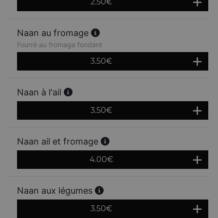
2.50
€
Naan au fromage
Fourré au fromage fondant
3.50
€
Naan à l'ail
3.50
€
Naan ail et fromage
4.00
€
Naan aux légumes
3.50
€