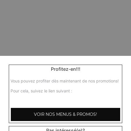
Profitez-en!!!
Vous pouvez profiter dès maintenant de nos promotions!
Pour cela, suivez le lien suivant :
VOIR NOS MENUS & PROMOS!
Pas intéressé(e)?