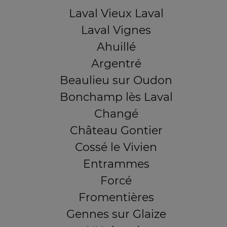
Laval Vieux Laval
Laval Vignes
Ahuillé
Argentré
Beaulieu sur Oudon
Bonchamp lès Laval
Changé
Château Gontier
Cossé le Vivien
Entrammes
Forcé
Fromentières
Gennes sur Glaize