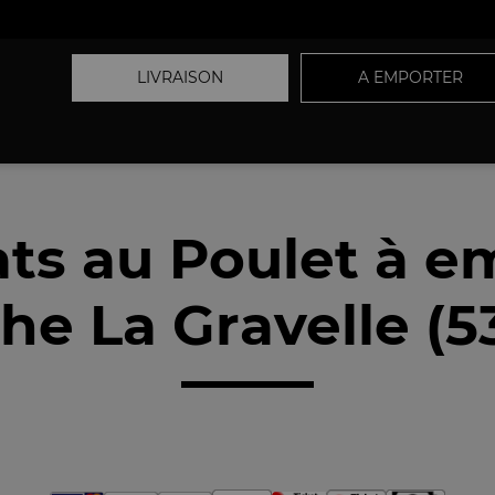
LIVRAISON
A EMPORTER
ats au Poulet à e
he La Gravelle (5