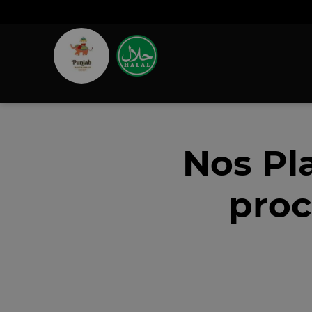
Nos Pl
proc