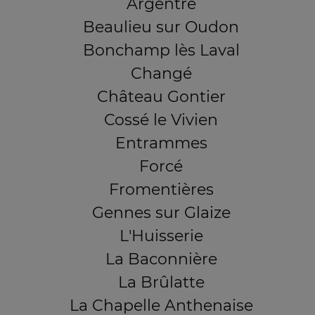
Argentré
Beaulieu sur Oudon
Bonchamp lès Laval
Changé
Château Gontier
Cossé le Vivien
Entrammes
Forcé
Fromentières
Gennes sur Glaize
L'Huisserie
La Baconnière
La Brûlatte
La Chapelle Anthenaise