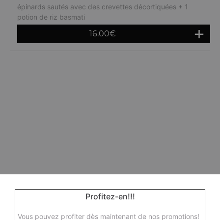
épinards sautés avec des crevettes décortiquées + 1
potion de riz basmati
16.00
€
Profitez-en!!!
Vous pouvez profiter dès maintenant de nos promotions!