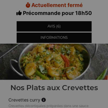
Actuellement fermé
Précommande pour 18h50
AVIS (6)
INFORMATIONS
Nos Plats aux Crevettes
Crevettes curry
Crevettes décortiquées préparées dans une sauce