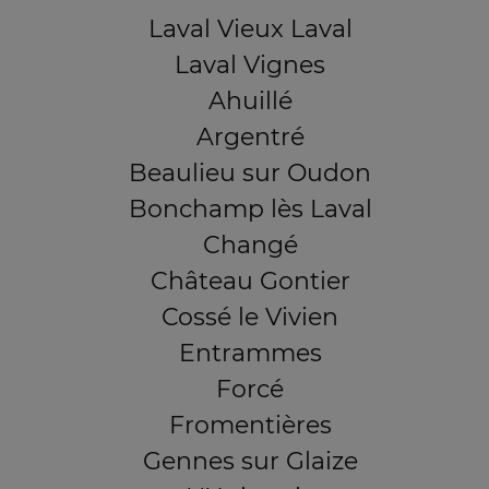
Laval Vieux Laval
Laval Vignes
Ahuillé
Argentré
Beaulieu sur Oudon
Bonchamp lès Laval
Changé
Château Gontier
Cossé le Vivien
Entrammes
Forcé
Fromentières
Gennes sur Glaize