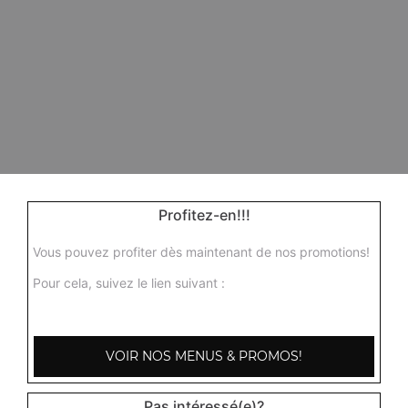
Profitez-en!!!
Vous pouvez profiter dès maintenant de nos promotions!
Pour cela, suivez le lien suivant :
VOIR NOS MENUS & PROMOS!
Pas intéressé(e)?