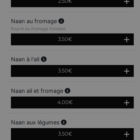
2.50
€
Naan au fromage
Fourré au fromage fondant
3.50
€
Naan à l'ail
3.50
€
Naan ail et fromage
4.00
€
Naan aux légumes
3.50
€