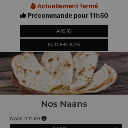
Actuellement fermé
Précommande pour 11h50
AVIS (6)
INFORMATIONS
Nos Naans
Naan nature