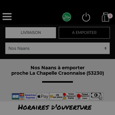
0
LIVRAISON
A EMPORTER
Nos Naans à emporter
proche La Chapelle Craonnaise (53230)
Horaires d'ouverture