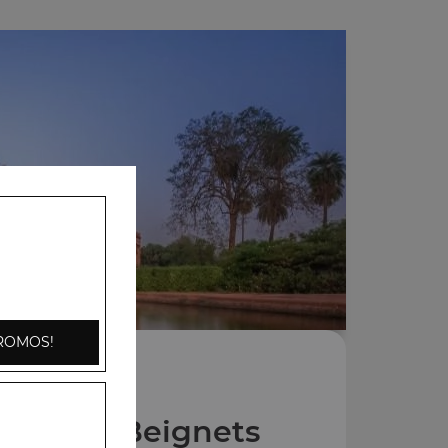
ROMOS!
Entrées Beignets