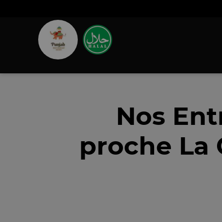
Nos Ent
proche La 