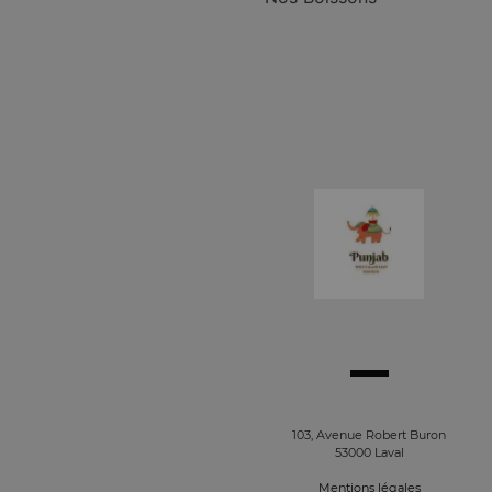
103, Avenue Robert Buron
53000 Laval
Mentions légales