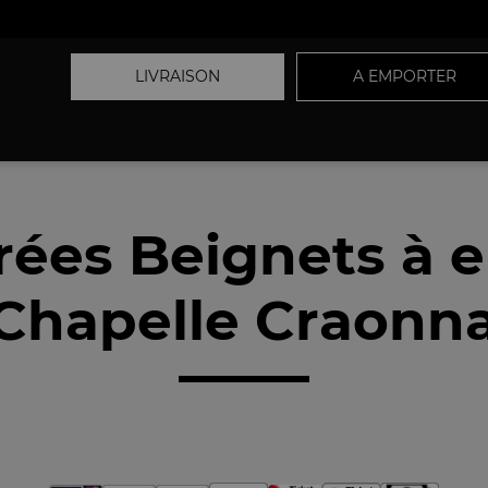
LIVRAISON
A EMPORTER
rées Beignets à 
Chapelle Craonna