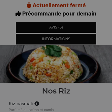
Actuellement fermé
Précommande pour demain
AVIS (6)
INFORMATIONS
Nos Riz
Riz basmati
Parfumé au safran et cumin