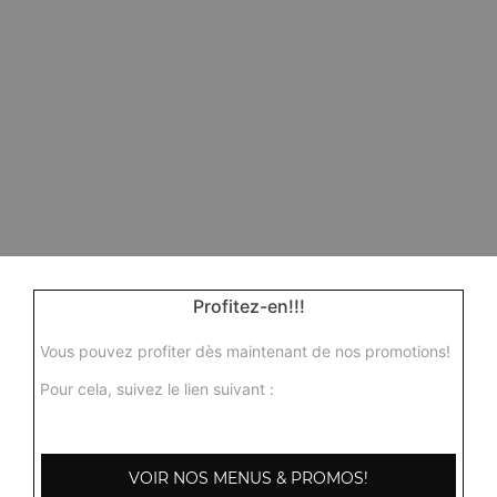
Profitez-en!!!
Vous pouvez profiter dès maintenant de nos promotions!
Pour cela, suivez le lien suivant :
VOIR NOS MENUS & PROMOS!