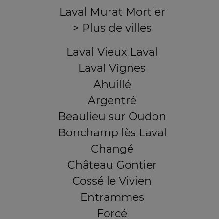
Laval Murat Mortier
> Plus de villes
Laval Vieux Laval
Laval Vignes
Ahuillé
Argentré
Beaulieu sur Oudon
Bonchamp lès Laval
Changé
Château Gontier
Cossé le Vivien
Entrammes
Forcé