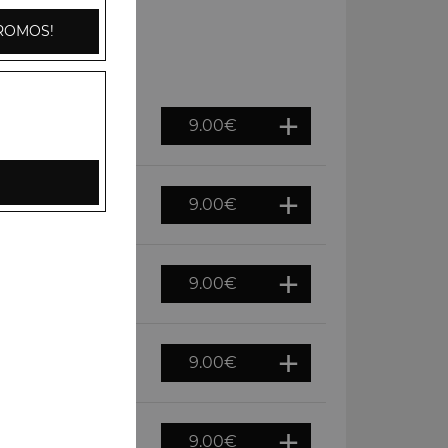
ROMOS!
9.00
€
e fraiche, épices
9.00
€
9.00
€
9.00
€
9.00
€