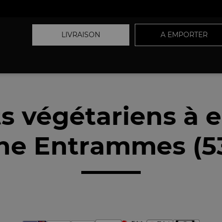
LIVRAISON
A EMPORTER
ts végétariens à 
he Entrammes (5