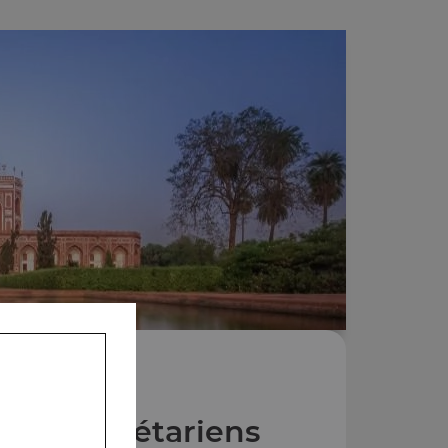
Plats végétariens