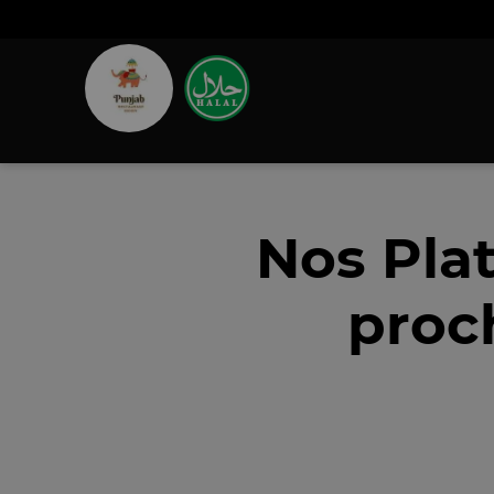
Nos Pla
proc