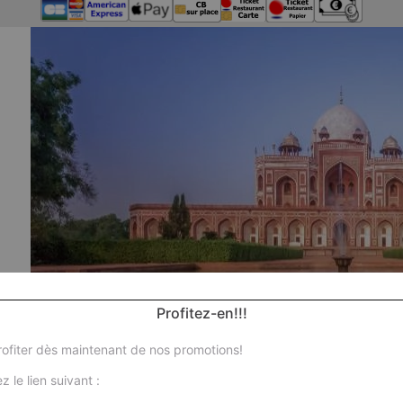
Profitez-en!!!
ofiter dès maintenant de nos promotions!
Nos 
z le lien suivant :