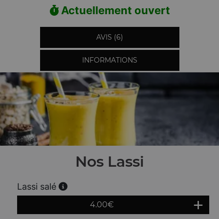
Actuellement ouvert
AVIS (6)
INFORMATIONS
Nos Lassi
Lassi salé
4.00
€