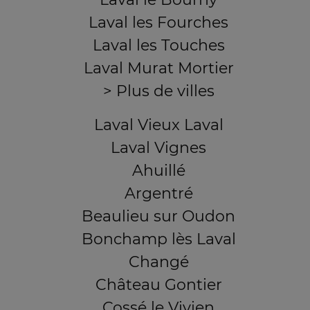
Laval les Fourches
Laval les Touches
Laval Murat Mortier
> Plus de villes
Laval Vieux Laval
Laval Vignes
Ahuillé
Argentré
Beaulieu sur Oudon
Bonchamp lès Laval
Changé
Château Gontier
Cossé le Vivien