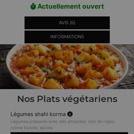
Actuellement ouvert
AVIS (6)
INFORMATIONS
Nos Plats végétariens
Légumes shahi korma
Légumes préparés avec des amandes, noix de cajou,
crème fraiche, épices