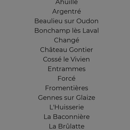
Ahuillé
Argentré
Beaulieu sur Oudon
Bonchamp lès Laval
Changé
Château Gontier
Cossé le Vivien
Entrammes
Forcé
Fromentières
Gennes sur Glaize
L'Huisserie
La Baconnière
La Brûlatte