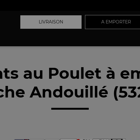
LIVRAISON
A EMPORTER
ats au Poulet à e
che Andouillé (53