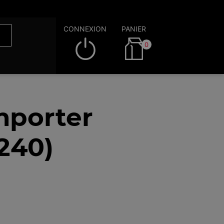
CONNEXION
PANIER
0
mporter
240)