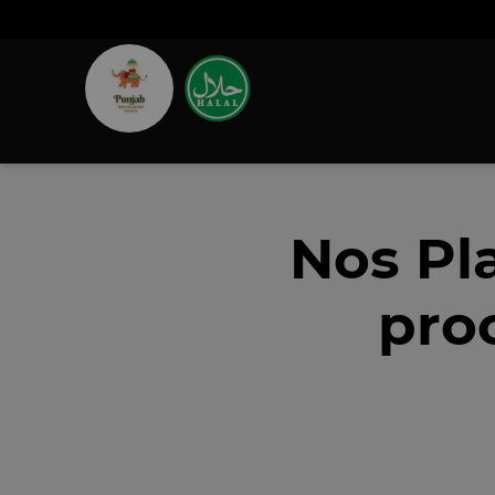
Nos Pl
pro