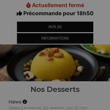
Actuellement fermé
Précommande pour 18h50
AVIS (6)
INFORMATIONS
Nos Desserts
Halwa
Gâteau à la semoule, aux amandes, noix de coco