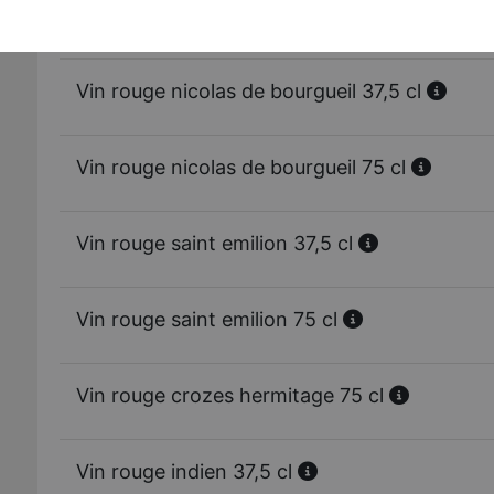
Vin rouge bordeaux 75 cl
Vin rouge nicolas de bourgueil 37,5 cl
Vin rouge nicolas de bourgueil 75 cl
Vin rouge saint emilion 37,5 cl
Vin rouge saint emilion 75 cl
Vin rouge crozes hermitage 75 cl
Vin rouge indien 37,5 cl