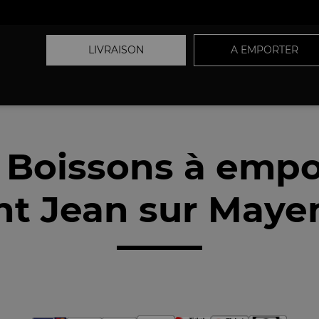
LIVRAISON
A EMPORTER
 Boissons à empo
nt Jean sur Maye