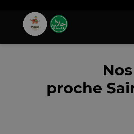
Nos
proche Sai