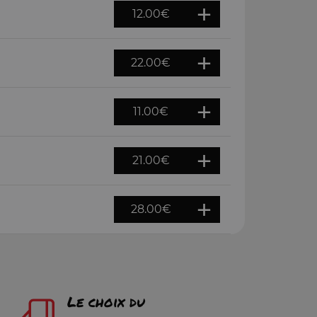
12.00
€
22.00
€
11.00
€
21.00
€
28.00
€
Le choix du