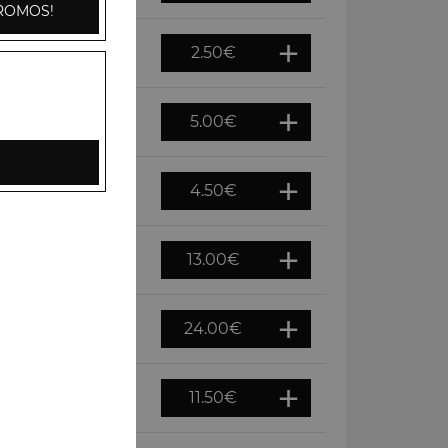
ROMOS!
2.50
€
5.00
€
4.50
€
13.00
€
24.00
€
11.50
€