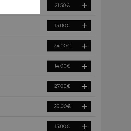
21.50
€
13.00
€
24.00
€
14.00
€
27.00
€
29.00
€
15.00
€