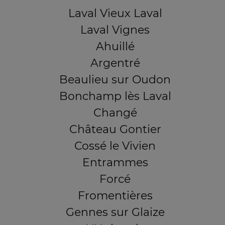
Laval Vieux Laval
Laval Vignes
Ahuillé
Argentré
Beaulieu sur Oudon
Bonchamp lès Laval
Changé
Château Gontier
Cossé le Vivien
Entrammes
Forcé
Fromentières
Gennes sur Glaize