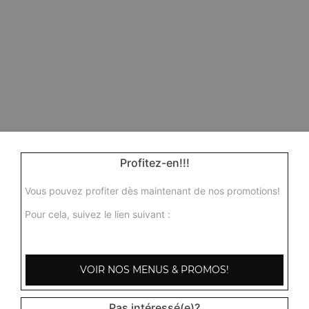
Profitez-en!!!
Vous pouvez profiter dès maintenant de nos promotions!
Pour cela, suivez le lien suivant :
VOIR NOS MENUS & PROMOS!
Pas intéressé(e)?