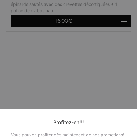
épinards sautés avec des crevettes décortiquées + 1
potion de riz basmati
16.00
€
Profitez-en!!!
Vous pouvez profiter dès maintenant de nos promotions!