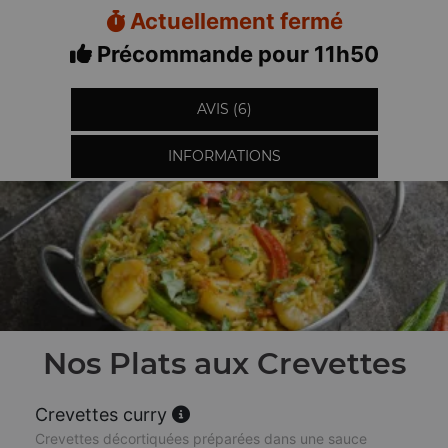
Actuellement fermé
Précommande pour 11h50
AVIS (6)
INFORMATIONS
Nos Plats aux Crevettes
Crevettes curry
Crevettes décortiquées préparées dans une sauce