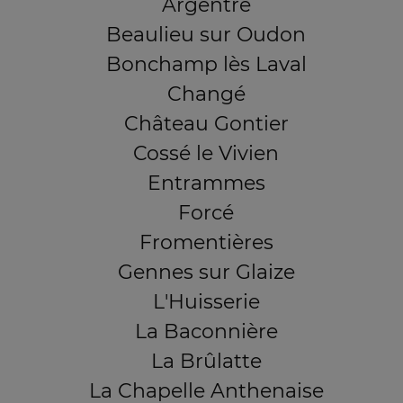
Argentré
Beaulieu sur Oudon
Bonchamp lès Laval
Changé
Château Gontier
Cossé le Vivien
Entrammes
Forcé
Fromentières
Gennes sur Glaize
L'Huisserie
La Baconnière
La Brûlatte
La Chapelle Anthenaise