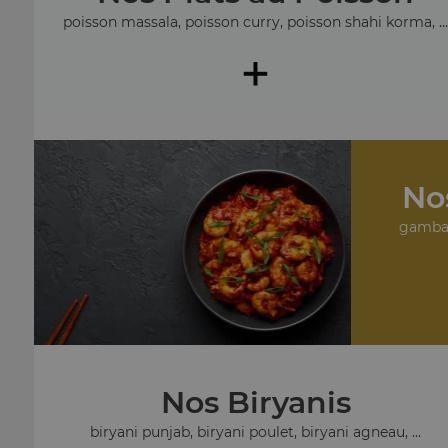
poisson massala, poisson curry, poisson shahi korma, ..
+
No
gambas
Nos Biryanis
biryani punjab, biryani poulet, biryani agneau, ...