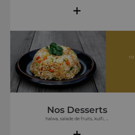
+
riz
Nos Desserts
halwa, salade de fruits, kulfi, ...
+