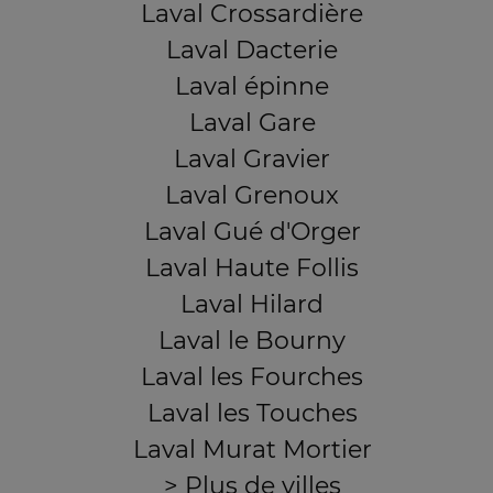
Laval Crossardière
Laval Dacterie
Laval épinne
Laval Gare
Laval Gravier
Laval Grenoux
Laval Gué d'Orger
Laval Haute Follis
Laval Hilard
Laval le Bourny
Laval les Fourches
Laval les Touches
Laval Murat Mortier
> Plus de villes