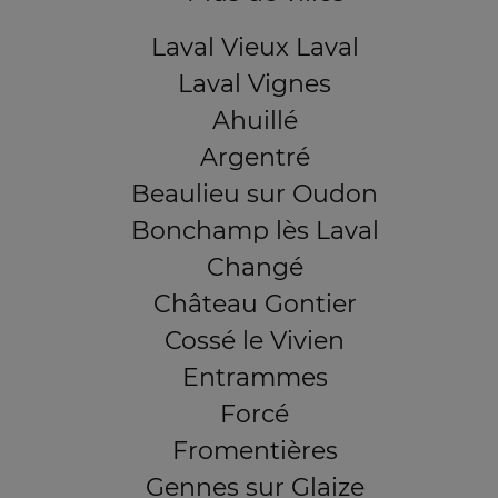
Laval Vieux Laval
Laval Vignes
Ahuillé
Argentré
Beaulieu sur Oudon
Bonchamp lès Laval
Changé
Château Gontier
Cossé le Vivien
Entrammes
Forcé
Fromentières
Gennes sur Glaize