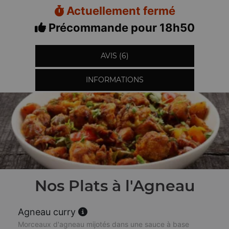
Actuellement fermé
Précommande pour 18h50
AVIS (6)
INFORMATIONS
Nos Plats à l'Agneau
Agneau curry
Morceaux d'agneau mijotés dans une sauce à base