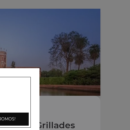
ROMOS!
Entrées Grillades