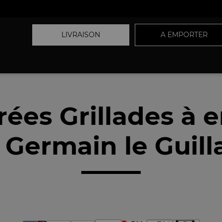
LIVRAISON
A EMPORTER
rées Grillades à 
 Germain le Guil