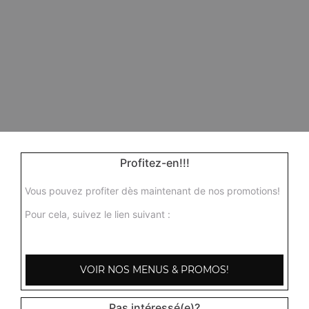
Profitez-en!!!
Vous pouvez profiter dès maintenant de nos promotions!
Pour cela, suivez le lien suivant :
VOIR NOS MENUS & PROMOS!
Pas intéressé(e)?