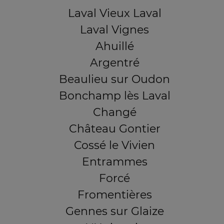
Laval Vieux Laval
Laval Vignes
Ahuillé
Argentré
Beaulieu sur Oudon
Bonchamp lès Laval
Changé
Château Gontier
Cossé le Vivien
Entrammes
Forcé
Fromentières
Gennes sur Glaize