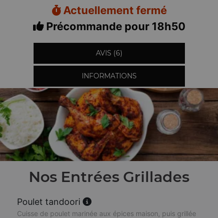
Actuellement fermé
Précommande pour 18h50
AVIS (6)
INFORMATIONS
Nos Entrées Grillades
Poulet tandoori
Cuisse de poulet marinée aux épices maison, puis grillée